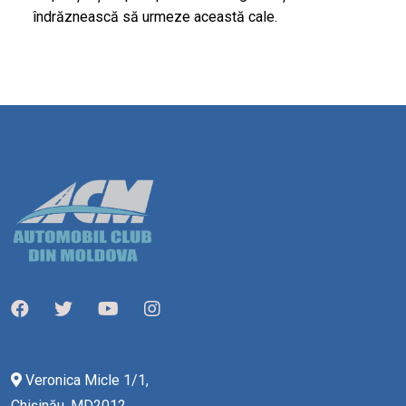
îndrăznească să urmeze această cale.
Veronica Micle 1/1,
Chișinău, MD2012,