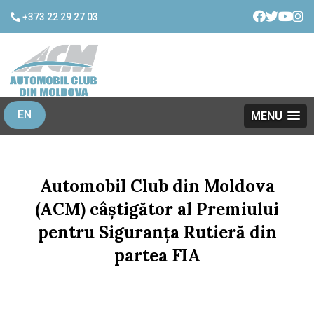
+373 22 29 27 03
EN
MENU
Automobil Club din Moldova
(ACM) câștigător al Premiului
pentru Siguranța Rutieră din
partea FIA