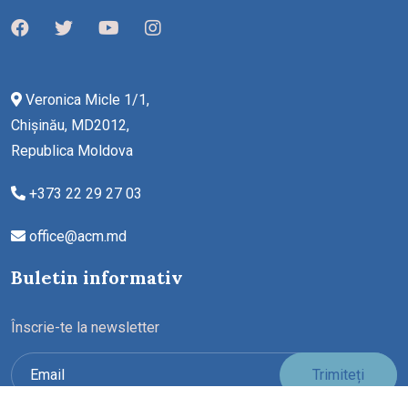
Veronica Micle 1/1,
Chișinău, MD2012,
Republica Moldova
+373 22 29 27 03
office@acm.md
Buletin informativ
Înscrie-te la newsletter
Trimiteți