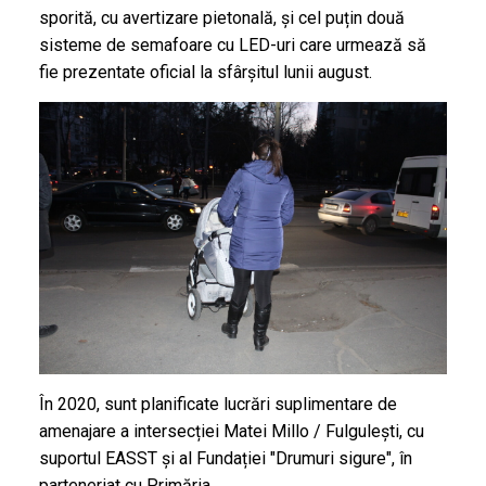
sporită, cu avertizare pietonală, și cel puțin două
sisteme de semafoare cu LED-uri care urmează să
fie prezentate oficial la sfârșitul lunii august.
În 2020, sunt planificate lucrări suplimentare de
amenajare a intersecției Matei Millo / Fulgulești, cu
suportul EASST și al Fundației "Drumuri sigure", în
parteneriat cu Primăria.