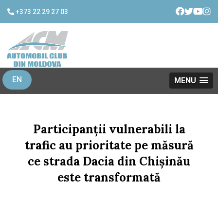
+373 22 29 27 03
EN
MENU
Participanții vulnerabili la
trafic au prioritate pe măsură
ce strada Dacia din Chișinău
este transformată