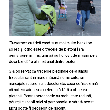
"Traversez cu frică când sunt mai multe benzi pe
șosea și când este o trecere de pietoni fără
semafoare, îmi fac griji să nu fiu lovit de mașini pe a
doua bandă” a afirmat unul dintre pietoni.
S-a observat că trecerile pietonale de-a lungul
traseului sunt în mare măsură nemarcate, iar
marcajele rutiere sunt decolorate, ceea ce înseamnă
că șoferii adesea accelerează fără a observa
pietonii. Pentru persoanele cu mobilitate redusă,
părinții cu copii mici și persoanele în vârstă acest
lucru poate fi deosebit de riscant.