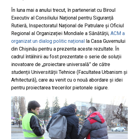
În luna mai a anului trecut, în parteneriat cu Biroul
Executiv al Consiliului Național pentru Siguranță
Rutieră, Inspectoratul Național de Patrulare și Oficiul
Regional al Organizației Mondiale a Sănătății,
ACM a
organizat un dialog politic național
la Casa Guvernului
din Chișinău pentru a prezenta aceste rezultate. În
cadrul întâlnirii au fost prezentate o serie de soluții
inovatoare de „proiectare universală” de către
studenții Universității Tehnice (Facultatea Urbanism și
Arhitectură), care au venit cu o nouă abordare și idei
pentru proiectarea trecerilor pietonale sigure.