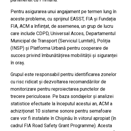
Pentru asigurarea unui angajament pe termen lung în
aceste probleme, cu sprijinul EASST, FIA și Fundația
FIA, ACM a înființat, de asemenea, un grup de lucru
care include CDPD, Universal Acces, Departamentul
Municipal de Transport (Serviciul Lumteh), Poliția
(INSP) și Platforma Urbană pentru cooperare de
succes privind îmbunătățirea mobilității și siguranței
în oraș.
Grupul este responsabil pentru identificarea zonelor
cu risc ridicat și dezvoltarea recomandărilor de
monitorizare pentru reproiectarea punctelor de
trecere periculoase. Pe baza sondajelor și analizei
statistice efectuate la începutul acestui an, ACM a
achiziționat 10 sisteme sonore pentru semafoare
care vor fi instalate în Chișinău în viitorul apropiat (în
cadrul FIA Road Safety Grant Programme). Acesta